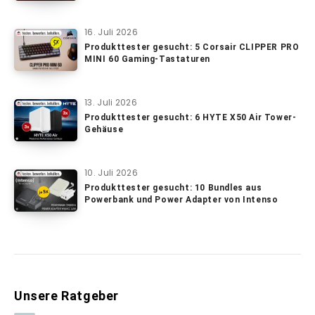
16. Juli 2026
Produkttester gesucht: 5 Corsair CLIPPER PRO
MINI 60 Gaming-Tastaturen
13. Juli 2026
Produkttester gesucht: 6 HYTE X50 Air Tower-
Gehäuse
10. Juli 2026
Produkttester gesucht: 10 Bundles aus
Powerbank und Power Adapter von Intenso
Unsere Ratgeber