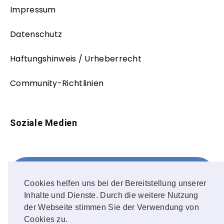
Impressum
Datenschutz
Haftungshinweis / Urheberrecht
Community-Richtlinien
Soziale Medien
Facebook
FOLLOW ME!
Cookies helfen uns bei der Bereitstellung unserer
Inhalte und Dienste. Durch die weitere Nutzung
Instagram
der Webseite stimmen Sie der Verwendung von
Cookies zu.
OUR PHOTOS!