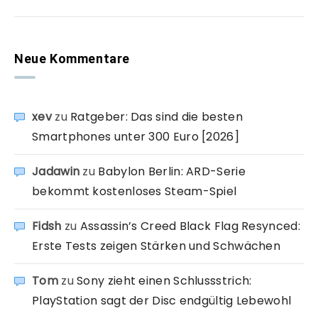
Neue Kommentare
xev
zu
Ratgeber: Das sind die besten
Smartphones unter 300 Euro [2026]
Jadawin
zu
Babylon Berlin: ARD-Serie
bekommt kostenloses Steam-Spiel
Fidsh
zu
Assassin’s Creed Black Flag Resynced:
Erste Tests zeigen Stärken und Schwächen
Tom
zu
Sony zieht einen Schlussstrich:
PlayStation sagt der Disc endgültig Lebewohl