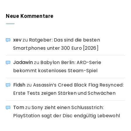
Neue Kommentare
xev
zu
Ratgeber: Das sind die besten
Smartphones unter 300 Euro [2026]
Jadawin
zu
Babylon Berlin: ARD-Serie
bekommt kostenloses Steam-Spiel
Fidsh
zu
Assassin’s Creed Black Flag Resynced:
Erste Tests zeigen Stärken und Schwächen
Tom
zu
Sony zieht einen Schlussstrich:
PlayStation sagt der Disc endgültig Lebewohl