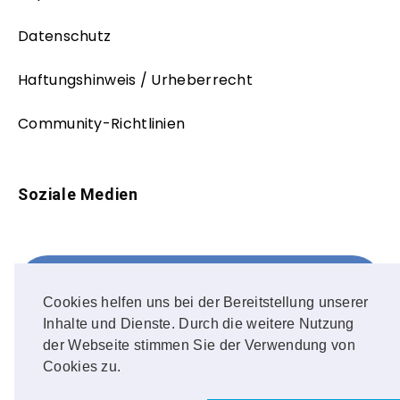
Datenschutz
Haftungshinweis / Urheberrecht
Community-Richtlinien
Soziale Medien
Facebook
FOLLOW ME!
Cookies helfen uns bei der Bereitstellung unserer
Inhalte und Dienste. Durch die weitere Nutzung
Instagram
der Webseite stimmen Sie der Verwendung von
Cookies zu.
OUR PHOTOS!