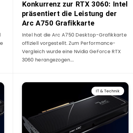
Konkurrenz zur RTX 3060: Intel
präsentiert die Leistung der
Arc A750 Grafikkarte
l
Intel hat die Arc A750 Desktop-Grafikkarte
ie
offiziell vorgestellt. Zum Performance-
Vergleich wurde eine Nvidia GeForce RTX
3060 herangezogen….
IT & Technik