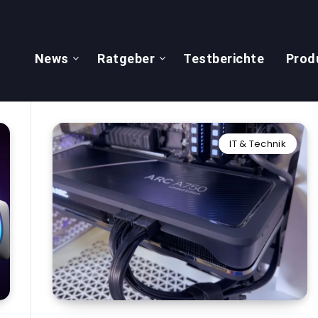
News
Ratgeber
Testberichte
Prod
IT & Technik