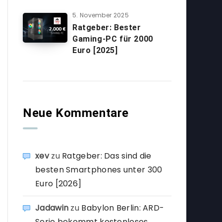
5. November 2025
Ratgeber: Bester
Gaming-PC für 2000
Euro [2025]
Neue Kommentare
xev
zu
Ratgeber: Das sind die
besten Smartphones unter 300
Euro [2026]
Jadawin
zu
Babylon Berlin: ARD-
Serie bekommt kostenloses