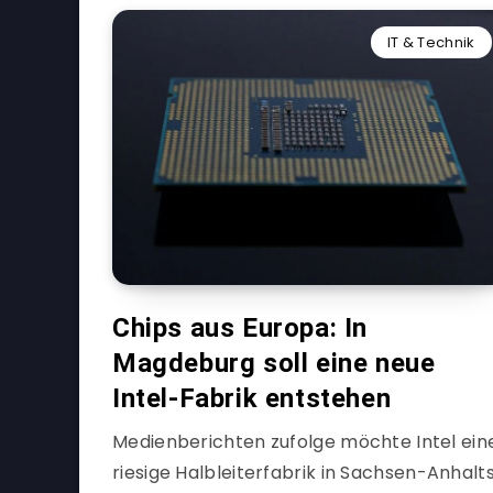
IT & Technik
Chips aus Europa: In
Magdeburg soll eine neue
Intel-Fabrik entstehen
Medienberichten zufolge möchte Intel ein
riesige Halbleiterfabrik in Sachsen-Anhalt