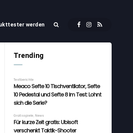
ukttester werden
Trending