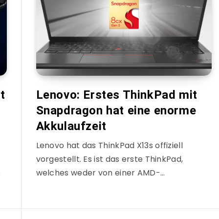
t
Lenovo: Erstes ThinkPad mit
Snapdragon hat eine enorme
Akkulaufzeit
Lenovo hat das ThinkPad X13s offiziell
vorgestellt. Es ist das erste ThinkPad,
e
welches weder von einer AMD-…