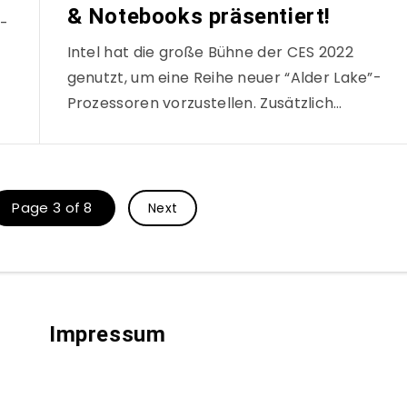
& Notebooks präsentiert!
”-
Intel hat die große Bühne der CES 2022
genutzt, um eine Reihe neuer “Alder Lake”-
Prozessoren vorzustellen. Zusätzlich…
Page 3 of 8
Next
Impressum