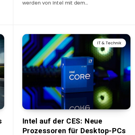
werden von Intel mit dem…
IT & Technik
s
Intel auf der CES: Neue
Prozessoren für Desktop-PCs