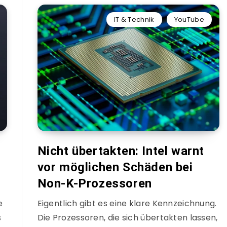
IT & Technik
YouTube
Nicht übertakten: Intel warnt
vor möglichen Schäden bei
Non-K-Prozessoren
e
Eigentlich gibt es eine klare Kennzeichnung.
s
Die Prozessoren, die sich übertakten lassen,