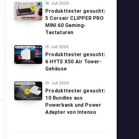
16. Juli 2026
Produkttester gesucht:
5 Corsair CLIPPER PRO
MINI 60 Gaming-
Tastaturen
13. Juli 2026
Produkttester gesucht:
6 HYTE X50 Air Tower-
Gehäuse
10. Juli 2026
Produkttester gesucht:
10 Bundles aus
Powerbank und Power
Adapter von Intenso