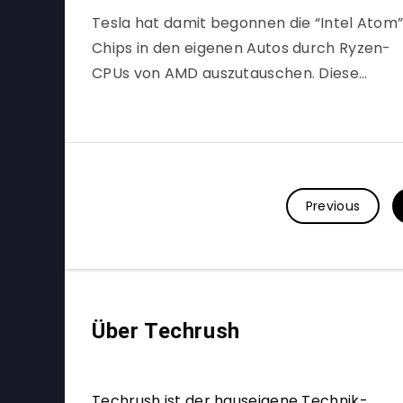
Tesla hat damit begonnen die “Intel Atom
Chips in den eigenen Autos durch Ryzen-
CPUs von AMD auszutauschen. Diese…
Previous
Über Techrush
Techrush ist der hauseigene Technik-