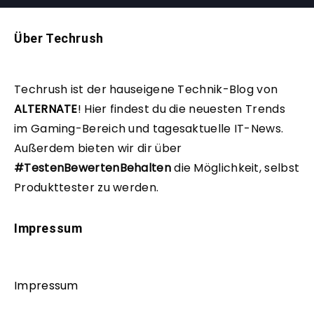
Über Techrush
Techrush ist der hauseigene Technik-Blog von
ALTERNATE
!
Hier findest du die neuesten Trends
im Gaming-Bereich und tagesaktuelle IT-News.
Außerdem bieten wir dir über
#TestenBewertenBehalten
die Möglichkeit, selbst
Produkttester zu werden.
Impressum
Impressum