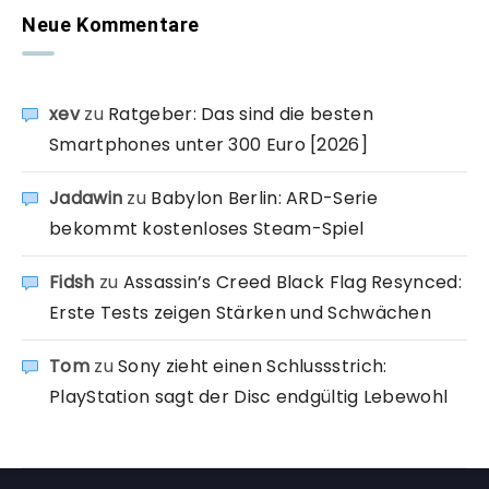
Neue Kommentare
xev
zu
Ratgeber: Das sind die besten
Smartphones unter 300 Euro [2026]
Jadawin
zu
Babylon Berlin: ARD-Serie
bekommt kostenloses Steam-Spiel
Fidsh
zu
Assassin’s Creed Black Flag Resynced:
Erste Tests zeigen Stärken und Schwächen
Tom
zu
Sony zieht einen Schlussstrich:
PlayStation sagt der Disc endgültig Lebewohl