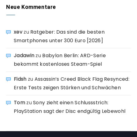
Neue Kommentare
xev
zu
Ratgeber: Das sind die besten
Smartphones unter 300 Euro [2026]
Jadawin
zu
Babylon Berlin: ARD-Serie
bekommt kostenloses Steam-Spiel
Fidsh
zu
Assassin’s Creed Black Flag Resynced:
Erste Tests zeigen Stärken und Schwächen
Tom
zu
Sony zieht einen Schlussstrich:
PlayStation sagt der Disc endgültig Lebewohl