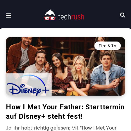
Film & TV
How I Met Your Father: Starttermin
auf Disney+ steht fest!
Ja, ihr habt richtig gelesen: Mit “How I Met Your