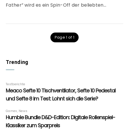
Father” wird es ein Spin-Off der beliebten…
Page 1 of 1
Trending