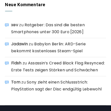
Neue Kommentare
xev
zu
Ratgeber: Das sind die besten
Smartphones unter 300 Euro [2026]
Jadawin
zu
Babylon Berlin: ARD-Serie
bekommt kostenloses Steam-Spiel
Fidsh
zu
Assassin’s Creed Black Flag Resynced:
Erste Tests zeigen Stärken und Schwächen
Tom
zu
Sony zieht einen Schlussstrich:
PlayStation sagt der Disc endgültig Lebewohl