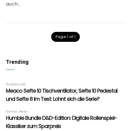
auch…
Page 1 of 1
Trending