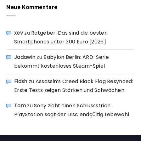
Neue Kommentare
xev
zu
Ratgeber: Das sind die besten
Smartphones unter 300 Euro [2026]
Jadawin
zu
Babylon Berlin: ARD-Serie
bekommt kostenloses Steam-Spiel
Fidsh
zu
Assassin’s Creed Black Flag Resynced:
Erste Tests zeigen Stärken und Schwächen
Tom
zu
Sony zieht einen Schlussstrich:
PlayStation sagt der Disc endgültig Lebewohl