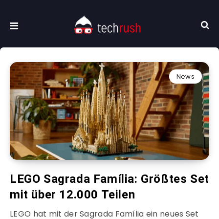
News
LEGO Sagrada Família: Größtes Set
mit über 12.000 Teilen
LEGO hat mit der Sagrada Família ein neues Set