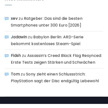
xev
zu
Ratgeber: Das sind die besten
Smartphones unter 300 Euro [2026]
Jadawin
zu
Babylon Berlin: ARD-Serie
bekommt kostenloses Steam-Spiel
Fidsh
zu
Assassin’s Creed Black Flag Resynced:
Erste Tests zeigen Stärken und Schwächen
Tom
zu
Sony zieht einen Schlussstrich:
PlayStation sagt der Disc endgültig Lebewohl