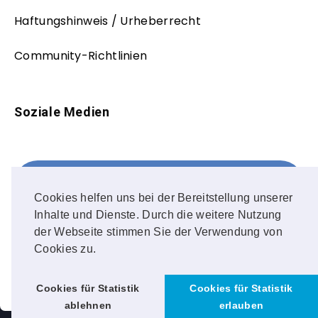
Haftungshinweis / Urheberrecht
Community-Richtlinien
Soziale Medien
Facebook
FOLLOW ME!
Cookies helfen uns bei der Bereitstellung unserer
Inhalte und Dienste. Durch die weitere Nutzung
Instagram
der Webseite stimmen Sie der Verwendung von
Cookies zu.
OUR PHOTOS!
Cookies für Statistik
Cookies für Statistik
ablehnen
erlauben