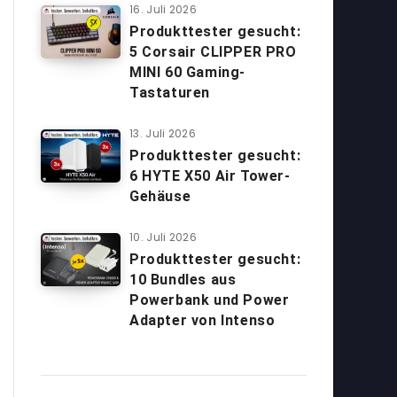
16. Juli 2026
Produkttester gesucht:
5 Corsair CLIPPER PRO
MINI 60 Gaming-
Tastaturen
13. Juli 2026
Produkttester gesucht:
6 HYTE X50 Air Tower-
Gehäuse
10. Juli 2026
Produkttester gesucht:
10 Bundles aus
Powerbank und Power
Adapter von Intenso