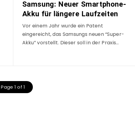
Samsung: Neuer Smartphone-
Akku für längere Laufzeiten
Vor einem Jahr wurde ein Patent
eingereicht, das Samsungs neuen “Super-
Akku” vorstellt. Dieser soll in der Praxis…
Page 1 of 1