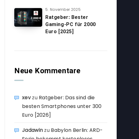
5. November 2025
Ratgeber: Bester
Gaming-PC für 2000
Euro [2025]
Neue Kommentare
xev
zu
Ratgeber: Das sind die
besten Smartphones unter 300
Euro [2026]
Jadawin
zu
Babylon Berlin: ARD-
Serie bekommt kostenloses