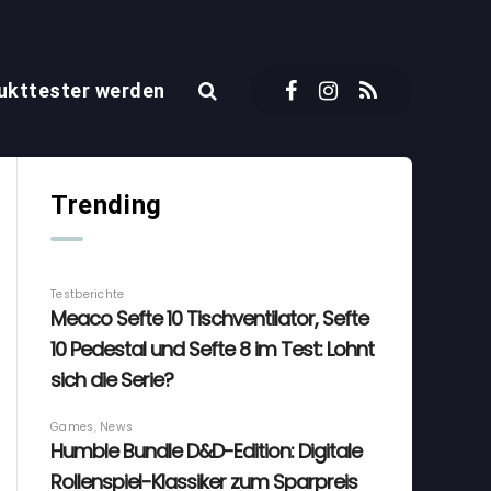
ukttester werden
Trending