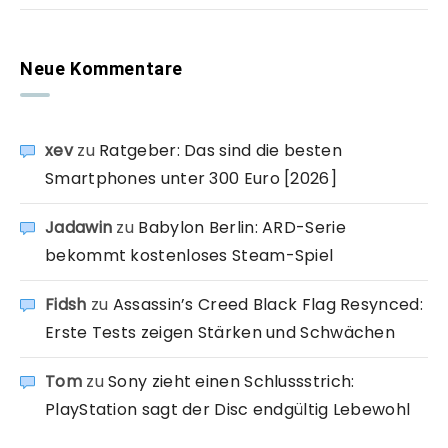
Neue Kommentare
xev
zu
Ratgeber: Das sind die besten
Smartphones unter 300 Euro [2026]
Jadawin
zu
Babylon Berlin: ARD-Serie
bekommt kostenloses Steam-Spiel
Fidsh
zu
Assassin’s Creed Black Flag Resynced:
Erste Tests zeigen Stärken und Schwächen
Tom
zu
Sony zieht einen Schlussstrich:
PlayStation sagt der Disc endgültig Lebewohl