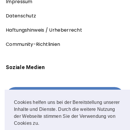
Impressum
Datenschutz
Haftungshinweis / Urheberrecht
Community-Richtlinien
Soziale Medien
Facebook
FOLLOW ME!
Cookies helfen uns bei der Bereitstellung unserer
Inhalte und Dienste. Durch die weitere Nutzung
Instagram
der Webseite stimmen Sie der Verwendung von
Cookies zu.
OUR PHOTOS!