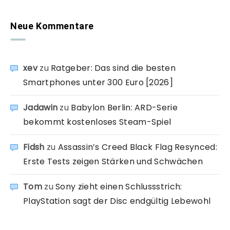
Neue Kommentare
xev
zu
Ratgeber: Das sind die besten
Smartphones unter 300 Euro [2026]
Jadawin
zu
Babylon Berlin: ARD-Serie
bekommt kostenloses Steam-Spiel
Fidsh
zu
Assassin’s Creed Black Flag Resynced:
Erste Tests zeigen Stärken und Schwächen
Tom
zu
Sony zieht einen Schlussstrich:
PlayStation sagt der Disc endgültig Lebewohl