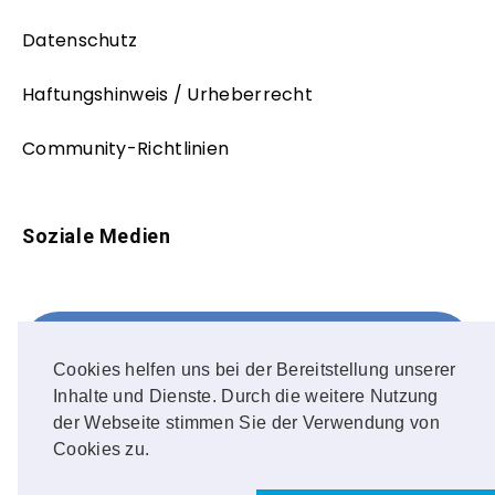
Datenschutz
Haftungshinweis / Urheberrecht
Community-Richtlinien
Soziale Medien
Facebook
FOLLOW ME!
Cookies helfen uns bei der Bereitstellung unserer
Inhalte und Dienste. Durch die weitere Nutzung
Instagram
der Webseite stimmen Sie der Verwendung von
Cookies zu.
OUR PHOTOS!