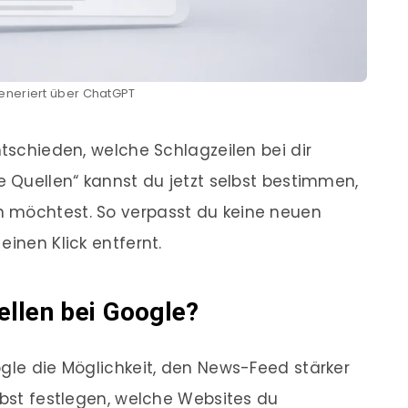
generiert über ChatGPT
ntschieden, welche Schlagzeilen bei dir
e Quellen“ kannst du jetzt selbst bestimmen,
 möchtest. So verpasst du keine neuen
einen Klick entfernt.
llen bei Google?
ogle die Möglichkeit, den News-Feed stärker
lbst festlegen, welche Websites du