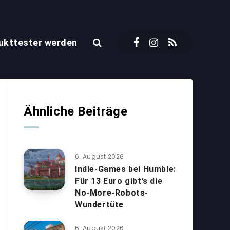
ukttester werden
Ähnliche Beiträge
6. August 2026
Indie-Games bei Humble:
Für 13 Euro gibt’s die
No-More-Robots-
Wundertüte
6. August 2026