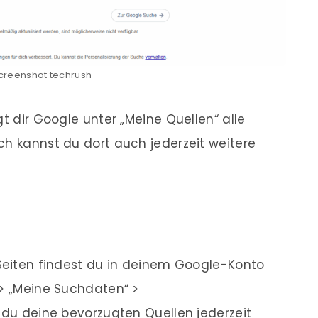
Screenshot techrush
gt dir Google unter „Meine Quellen“ alle
ch kannst du dort auch jederzeit weitere
 Seiten findest du in deinem Google-Konto
 > „Meine Suchdaten“ >
t du deine bevorzugten Quellen jederzeit