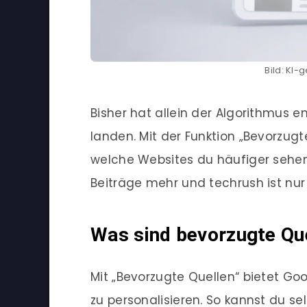
Bild: KI-
Bisher hat allein der Algorithmus e
landen. Mit der Funktion „Bevorzugt
welche Websites du häufiger sehen
Beiträge mehr und techrush ist nur 
Was sind bevorzugte Que
Mit „Bevorzugte Quellen“ bietet Go
zu personalisieren. So kannst du se