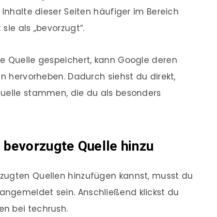
 Inhalte dieser Seiten häufiger im Bereich
sie als „bevorzugt“.
te Quelle gespeichert, kann Google deren
en hervorheben. Dadurch siehst du direkt,
Quelle stammen, die du als besonders
s bevorzugte Quelle hinzu
zugten Quellen hinzufügen kannst, musst du
ngemeldet sein. Anschließend klickst du
en bei techrush.