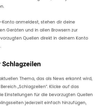
n.
-Konto anmeldest, stehen dir deine
len Geräten und in allen Browsern zur
evorzugten Quellen direkt in deinem Konto
.
 Schlagzeilen
ktuellen Thema, das als News erkannt wird,
Bereich „Schlagzeilen“. Klicke auf das
e Einstellungen für die bevorzugten Quellen
blingsseiten jederzeit einfach hinzufügen,