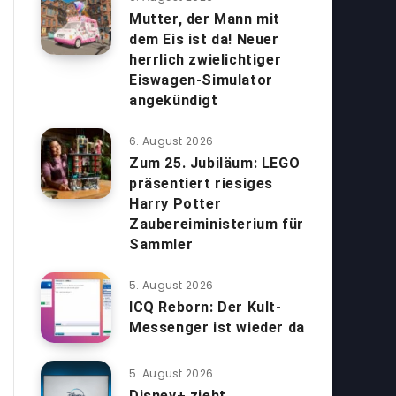
Mutter, der Mann mit
dem Eis ist da! Neuer
herrlich zwielichtiger
Eiswagen-Simulator
angekündigt
6. August 2026
Zum 25. Jubiläum: LEGO
präsentiert riesiges
Harry Potter
Zaubereiministerium für
Sammler
5. August 2026
ICQ Reborn: Der Kult-
Messenger ist wieder da
5. August 2026
Disney+ zieht