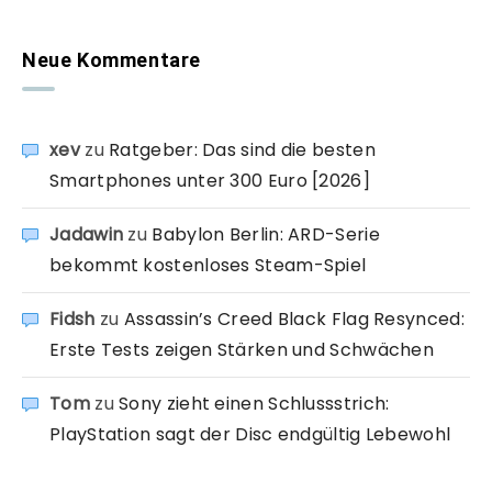
Neue Kommentare
xev
zu
Ratgeber: Das sind die besten
Smartphones unter 300 Euro [2026]
Jadawin
zu
Babylon Berlin: ARD-Serie
bekommt kostenloses Steam-Spiel
Fidsh
zu
Assassin’s Creed Black Flag Resynced:
Erste Tests zeigen Stärken und Schwächen
Tom
zu
Sony zieht einen Schlussstrich:
PlayStation sagt der Disc endgültig Lebewohl