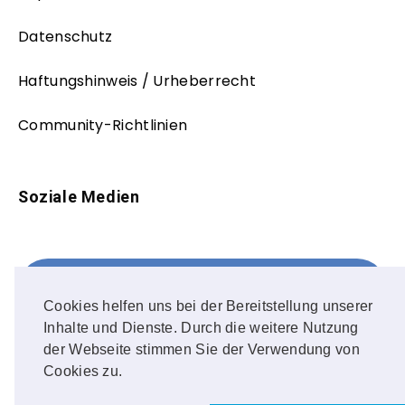
Datenschutz
Haftungshinweis / Urheberrecht
Community-Richtlinien
Soziale Medien
Facebook
FOLLOW ME!
Cookies helfen uns bei der Bereitstellung unserer
Inhalte und Dienste. Durch die weitere Nutzung
Instagram
der Webseite stimmen Sie der Verwendung von
Cookies zu.
OUR PHOTOS!