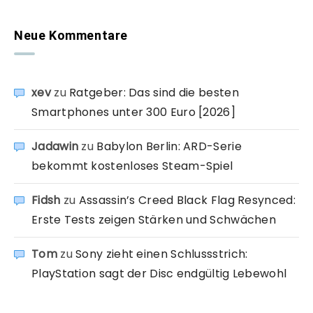
Neue Kommentare
xev
zu
Ratgeber: Das sind die besten
Smartphones unter 300 Euro [2026]
Jadawin
zu
Babylon Berlin: ARD-Serie
bekommt kostenloses Steam-Spiel
Fidsh
zu
Assassin’s Creed Black Flag Resynced:
Erste Tests zeigen Stärken und Schwächen
Tom
zu
Sony zieht einen Schlussstrich:
PlayStation sagt der Disc endgültig Lebewohl