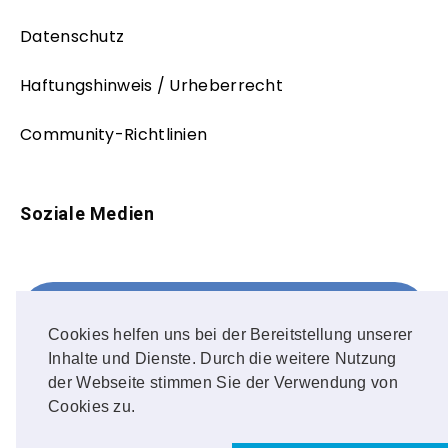
Datenschutz
Haftungshinweis / Urheberrecht
Community-Richtlinien
Soziale Medien
Facebook
FOLLOW ME!
Cookies helfen uns bei der Bereitstellung unserer
Inhalte und Dienste. Durch die weitere Nutzung
Instagram
der Webseite stimmen Sie der Verwendung von
Cookies zu.
OUR PHOTOS!