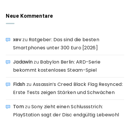
Neue Kommentare
xev
zu
Ratgeber: Das sind die besten
Smartphones unter 300 Euro [2026]
Jadawin
zu
Babylon Berlin: ARD-Serie
bekommt kostenloses Steam-Spiel
Fidsh
zu
Assassin’s Creed Black Flag Resynced:
Erste Tests zeigen Stärken und Schwächen
Tom
zu
Sony zieht einen Schlussstrich:
PlayStation sagt der Disc endgültig Lebewohl