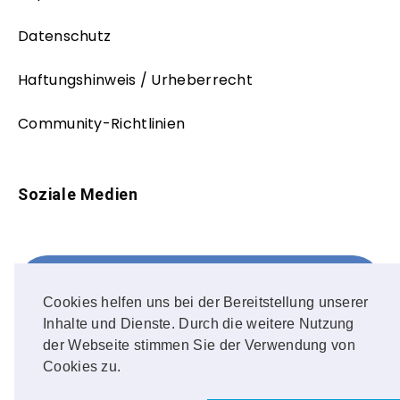
Datenschutz
Haftungshinweis / Urheberrecht
Community-Richtlinien
Soziale Medien
Facebook
FOLLOW ME!
Cookies helfen uns bei der Bereitstellung unserer
Inhalte und Dienste. Durch die weitere Nutzung
Instagram
der Webseite stimmen Sie der Verwendung von
Cookies zu.
OUR PHOTOS!