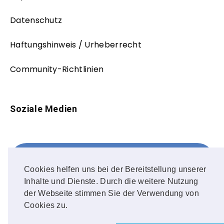
Datenschutz
Haftungshinweis / Urheberrecht
Community-Richtlinien
Soziale Medien
Facebook
FOLLOW ME!
Cookies helfen uns bei der Bereitstellung unserer
Inhalte und Dienste. Durch die weitere Nutzung
Instagram
der Webseite stimmen Sie der Verwendung von
Cookies zu.
OUR PHOTOS!