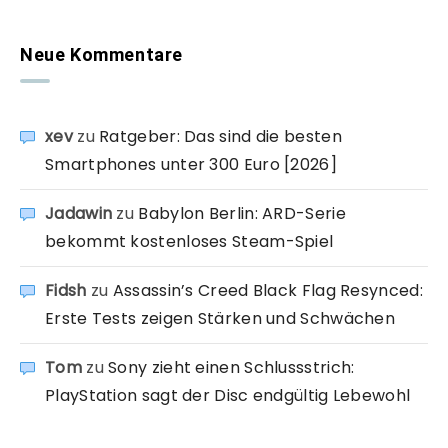
Neue Kommentare
xev
zu
Ratgeber: Das sind die besten
Smartphones unter 300 Euro [2026]
Jadawin
zu
Babylon Berlin: ARD-Serie
bekommt kostenloses Steam-Spiel
Fidsh
zu
Assassin’s Creed Black Flag Resynced:
Erste Tests zeigen Stärken und Schwächen
Tom
zu
Sony zieht einen Schlussstrich:
PlayStation sagt der Disc endgültig Lebewohl