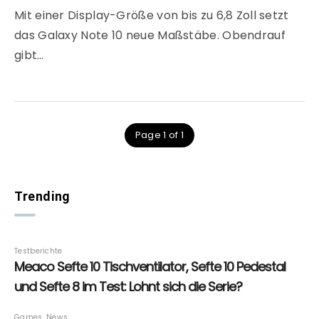
Mit einer Display-Größe von bis zu 6,8 Zoll setzt
das Galaxy Note 10 neue Maßstäbe. Obendrauf
gibt…
Page 1 of 1
Trending