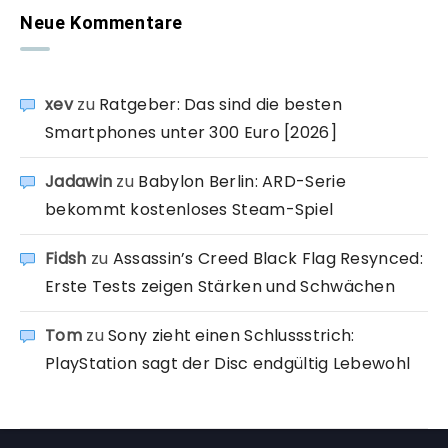
Neue Kommentare
xev
zu
Ratgeber: Das sind die besten
Smartphones unter 300 Euro [2026]
Jadawin
zu
Babylon Berlin: ARD-Serie
bekommt kostenloses Steam-Spiel
Fidsh
zu
Assassin’s Creed Black Flag Resynced:
Erste Tests zeigen Stärken und Schwächen
Tom
zu
Sony zieht einen Schlussstrich:
PlayStation sagt der Disc endgültig Lebewohl