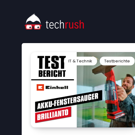
IT & Technik
Testberichte