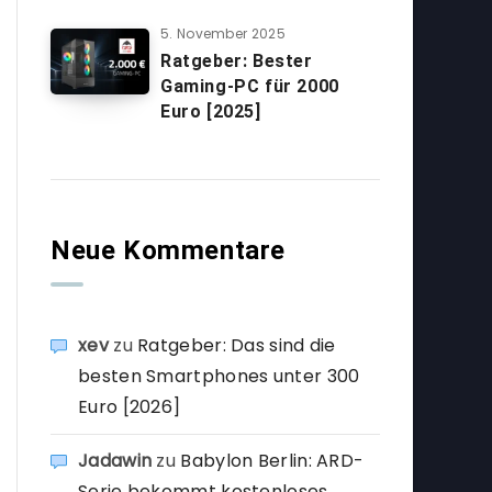
5. November 2025
Ratgeber: Bester
Gaming-PC für 2000
Euro [2025]
Neue Kommentare
xev
zu
Ratgeber: Das sind die
besten Smartphones unter 300
Euro [2026]
Jadawin
zu
Babylon Berlin: ARD-
Serie bekommt kostenloses