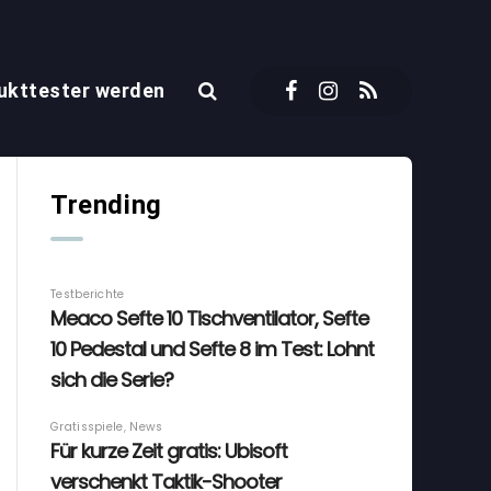
ukttester werden
Trending