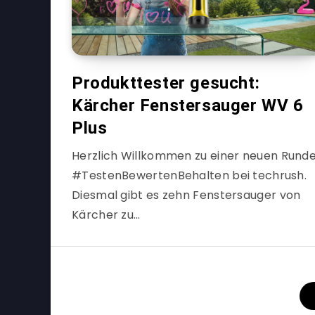
Produkttester gesucht:
Kärcher Fenstersauger WV 6
Plus
Herzlich Willkommen zu einer neuen Rund
#TestenBewertenBehalten bei techrush.
Diesmal gibt es zehn Fenstersauger von
Kärcher zu…