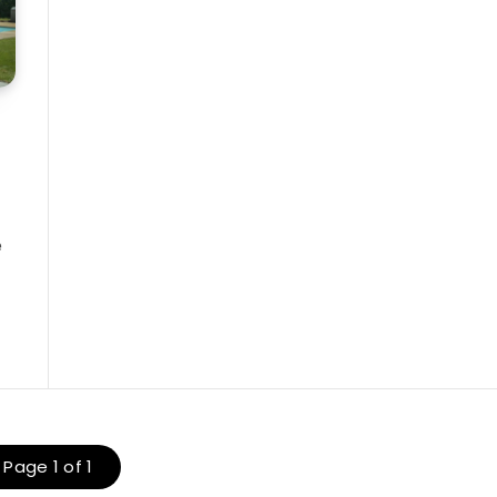
e
Page 1 of 1