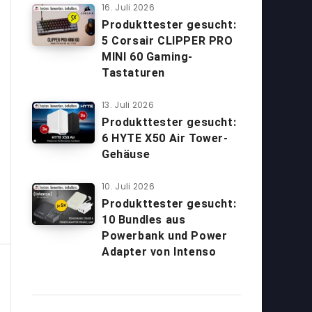
16. Juli 2026
Produkttester gesucht:
5 Corsair CLIPPER PRO
MINI 60 Gaming-
Tastaturen
13. Juli 2026
Produkttester gesucht:
6 HYTE X50 Air Tower-
Gehäuse
10. Juli 2026
Produkttester gesucht:
10 Bundles aus
Powerbank und Power
Adapter von Intenso