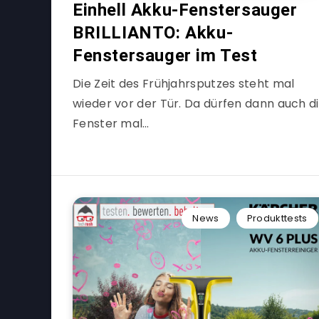
Einhell Akku-Fenstersauger
BRILLIANTO: Akku-
Fenstersauger im Test
Die Zeit des Frühjahrsputzes steht mal
wieder vor der Tür. Da dürfen dann auch d
Fenster mal…
News
Produkttests