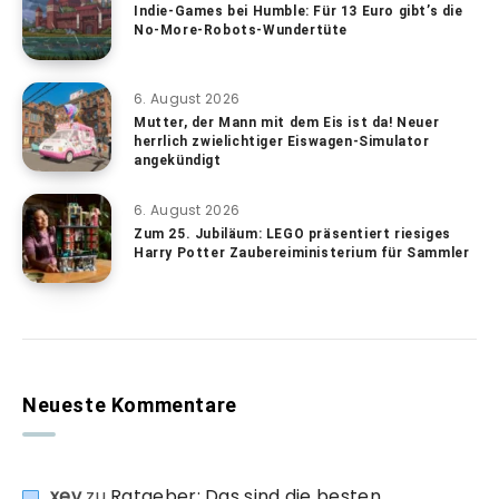
Indie-Games bei Humble: Für 13 Euro gibt’s die
No-More-Robots-Wundertüte
6. August 2026
Mutter, der Mann mit dem Eis ist da! Neuer
herrlich zwielichtiger Eiswagen-Simulator
angekündigt
6. August 2026
Zum 25. Jubiläum: LEGO präsentiert riesiges
Harry Potter Zaubereiministerium für Sammler
Neueste Kommentare
xev
zu
Ratgeber: Das sind die besten