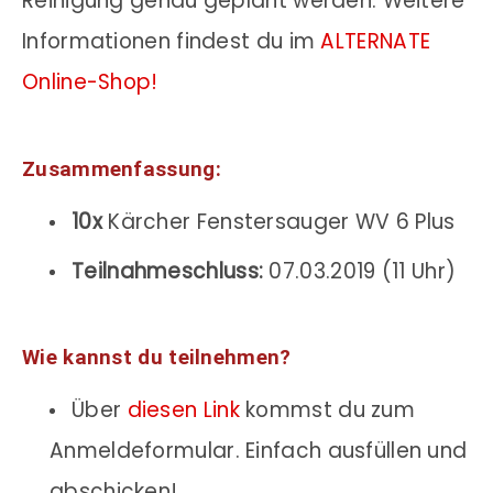
Reinigung genau geplant werden. Weitere
Informationen findest du im
ALTERNATE
Online-Shop!
Zusammenfassung:
10x
Kärcher Fenstersauger WV 6 Plus
Teilnahmeschluss:
07.03.2019 (11 Uhr)
Wie kannst du teilnehmen?
Über
diesen Link
kommst du zum
Anmeldeformular. Einfach ausfüllen und
abschicken!