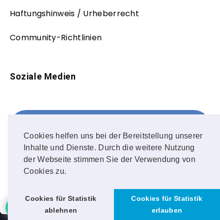
Haftungshinweis / Urheberrecht
Community-Richtlinien
Soziale Medien
Facebook
FOLLOW ME!
Cookies helfen uns bei der Bereitstellung unserer
Inhalte und Dienste. Durch die weitere Nutzung
Instagram
der Webseite stimmen Sie der Verwendung von
Cookies zu.
OUR PHOTOS!
Cookies für Statistik
Cookies für Statistik
ablehnen
erlauben