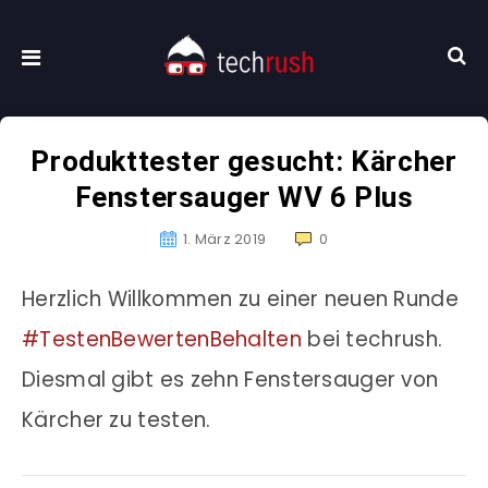
Produkttester gesucht: Kärcher
Fenstersauger WV 6 Plus
1. März 2019
0
Herzlich Willkommen zu einer neuen Runde
#TestenBewertenBehalten
bei techrush.
Diesmal gibt es zehn Fenstersauger von
Kärcher zu testen.