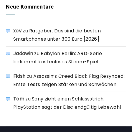
Neue Kommentare
xev
zu
Ratgeber: Das sind die besten
Smartphones unter 300 Euro [2026]
Jadawin
zu
Babylon Berlin: ARD-Serie
bekommt kostenloses Steam-Spiel
Fidsh
zu
Assassin’s Creed Black Flag Resynced:
Erste Tests zeigen Stärken und Schwächen
Tom
zu
Sony zieht einen Schlussstrich:
PlayStation sagt der Disc endgültig Lebewohl