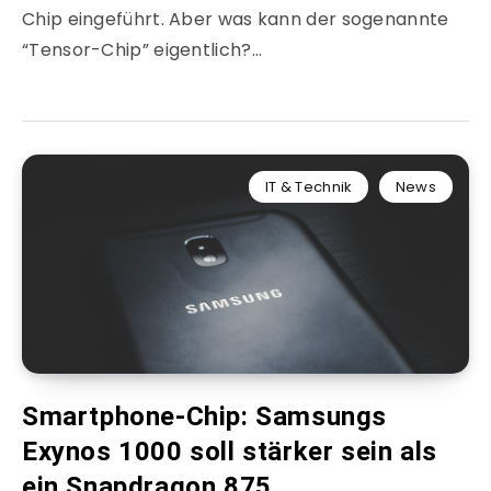
Chip eingeführt. Aber was kann der sogenannte
“Tensor-Chip” eigentlich?…
IT & Technik
News
Smartphone-Chip: Samsungs
Exynos 1000 soll stärker sein als
ein Snapdragon 875