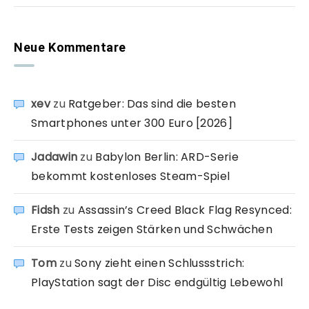
Neue Kommentare
xev
zu
Ratgeber: Das sind die besten
Smartphones unter 300 Euro [2026]
Jadawin
zu
Babylon Berlin: ARD-Serie
bekommt kostenloses Steam-Spiel
Fidsh
zu
Assassin’s Creed Black Flag Resynced:
Erste Tests zeigen Stärken und Schwächen
Tom
zu
Sony zieht einen Schlussstrich:
PlayStation sagt der Disc endgültig Lebewohl