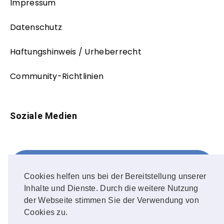
Impressum
Datenschutz
Haftungshinweis / Urheberrecht
Community-Richtlinien
Soziale Medien
Facebook
FOLLOW ME!
Cookies helfen uns bei der Bereitstellung unserer
Inhalte und Dienste. Durch die weitere Nutzung
Instagram
der Webseite stimmen Sie der Verwendung von
Cookies zu.
OUR PHOTOS!