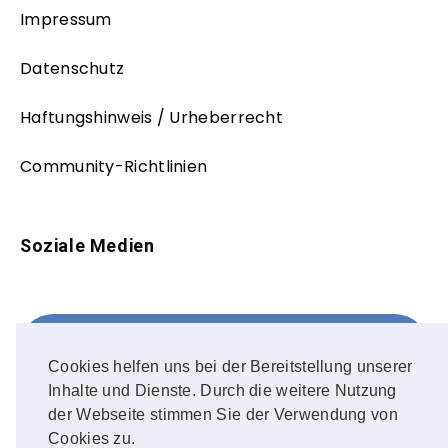
Impressum
Datenschutz
Haftungshinweis / Urheberrecht
Community-Richtlinien
Soziale Medien
Facebook
FOLLOW ME!
Cookies helfen uns bei der Bereitstellung unserer
Inhalte und Dienste. Durch die weitere Nutzung
Instagram
der Webseite stimmen Sie der Verwendung von
Cookies zu.
OUR PHOTOS!