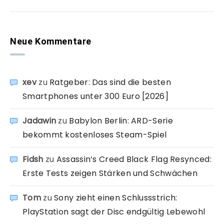
Neue Kommentare
xev
zu
Ratgeber: Das sind die besten
Smartphones unter 300 Euro [2026]
Jadawin
zu
Babylon Berlin: ARD-Serie
bekommt kostenloses Steam-Spiel
Fidsh
zu
Assassin’s Creed Black Flag Resynced:
Erste Tests zeigen Stärken und Schwächen
Tom
zu
Sony zieht einen Schlussstrich:
PlayStation sagt der Disc endgültig Lebewohl