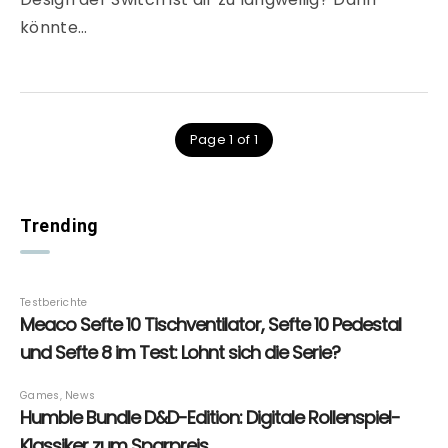
könnte…
Page 1 of 1
Trending