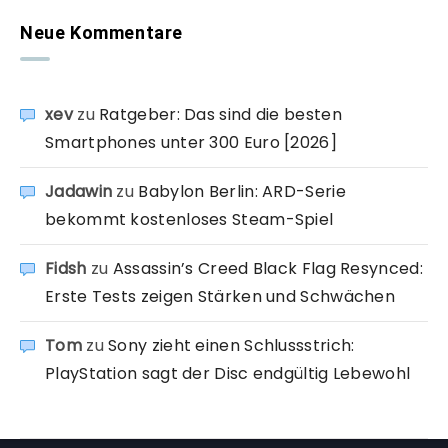
Neue Kommentare
xev
zu
Ratgeber: Das sind die besten
Smartphones unter 300 Euro [2026]
Jadawin
zu
Babylon Berlin: ARD-Serie
bekommt kostenloses Steam-Spiel
Fidsh
zu
Assassin’s Creed Black Flag Resynced:
Erste Tests zeigen Stärken und Schwächen
Tom
zu
Sony zieht einen Schlussstrich:
PlayStation sagt der Disc endgültig Lebewohl