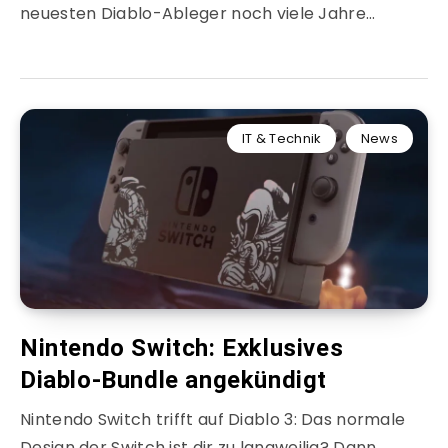
neuesten Diablo-Ableger noch viele Jahre…
IT & Technik
News
Nintendo Switch: Exklusives
Diablo-Bundle angekündigt
Nintendo Switch trifft auf Diablo 3: Das normale
Design der Switch ist dir zu langweilig? Dann