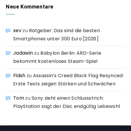
Neue Kommentare
xev
zu
Ratgeber: Das sind die besten
Smartphones unter 300 Euro [2026]
Jadawin
zu
Babylon Berlin: ARD-Serie
bekommt kostenloses Steam-Spiel
Fidsh
zu
Assassin’s Creed Black Flag Resynced:
Erste Tests zeigen Stärken und Schwächen
Tom
zu
Sony zieht einen Schlussstrich:
PlayStation sagt der Disc endgültig Lebewohl