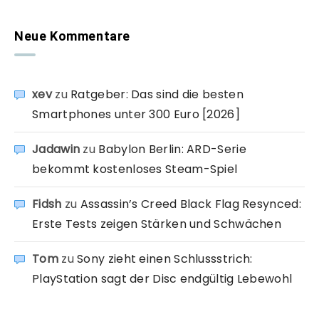
Neue Kommentare
xev
zu
Ratgeber: Das sind die besten
Smartphones unter 300 Euro [2026]
Jadawin
zu
Babylon Berlin: ARD-Serie
bekommt kostenloses Steam-Spiel
Fidsh
zu
Assassin’s Creed Black Flag Resynced:
Erste Tests zeigen Stärken und Schwächen
Tom
zu
Sony zieht einen Schlussstrich:
PlayStation sagt der Disc endgültig Lebewohl