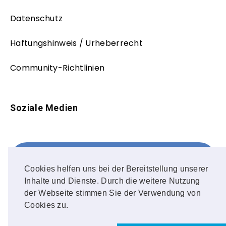
Datenschutz
Haftungshinweis / Urheberrecht
Community-Richtlinien
Soziale Medien
Facebook
FOLLOW ME!
Cookies helfen uns bei der Bereitstellung unserer
Inhalte und Dienste. Durch die weitere Nutzung
Instagram
der Webseite stimmen Sie der Verwendung von
Cookies zu.
OUR PHOTOS!