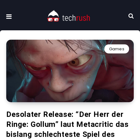
Games
Desolater Release: “Der Herr der
Ringe: Gollum” laut Metacritic das
bislang schlechteste Spiel des