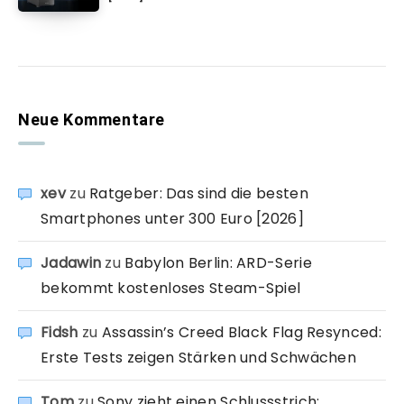
Neue Kommentare
xev
zu
Ratgeber: Das sind die besten
Smartphones unter 300 Euro [2026]
Jadawin
zu
Babylon Berlin: ARD-Serie
bekommt kostenloses Steam-Spiel
Fidsh
zu
Assassin’s Creed Black Flag Resynced:
Erste Tests zeigen Stärken und Schwächen
Tom
zu
Sony zieht einen Schlussstrich: