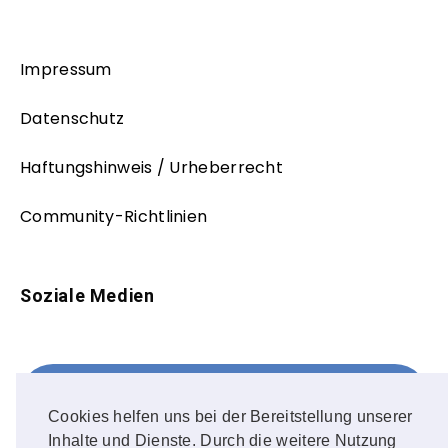
Impressum
Datenschutz
Haftungshinweis / Urheberrecht
Community-Richtlinien
Soziale Medien
Facebook
FOLLOW ME!
Cookies helfen uns bei der Bereitstellung unserer
Inhalte und Dienste. Durch die weitere Nutzung