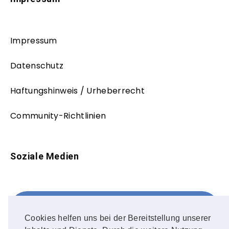
Impressum
Datenschutz
Haftungshinweis / Urheberrecht
Community-Richtlinien
Soziale Medien
Facebook
FOLLOW ME!
Cookies helfen uns bei der Bereitstellung unserer