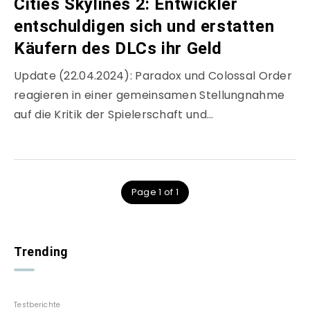
Cities Skylines 2: Entwickler
entschuldigen sich und erstatten
Käufern des DLCs ihr Geld
Update (22.04.2024): Paradox und Colossal Order
reagieren in einer gemeinsamen Stellungnahme
auf die Kritik der Spielerschaft und…
Page 1 of 1
Trending