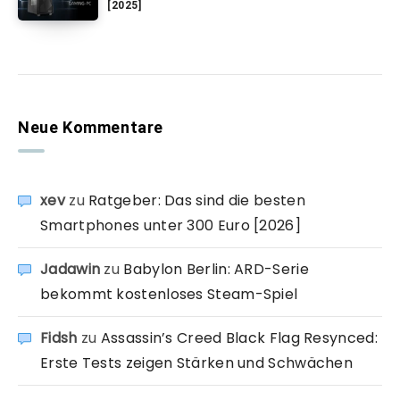
[2025]
Neue Kommentare
xev
zu
Ratgeber: Das sind die besten
Smartphones unter 300 Euro [2026]
Jadawin
zu
Babylon Berlin: ARD-Serie
bekommt kostenloses Steam-Spiel
Fidsh
zu
Assassin’s Creed Black Flag Resynced:
Erste Tests zeigen Stärken und Schwächen