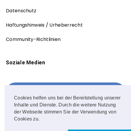
Datenschutz
Haftungshinweis / Urheberrecht
Community-Richtlinien
Soziale Medien
Facebook
FOLLOW ME!
Cookies helfen uns bei der Bereitstellung unserer
Inhalte und Dienste. Durch die weitere Nutzung
Instagram
der Webseite stimmen Sie der Verwendung von
Cookies zu.
OUR PHOTOS!