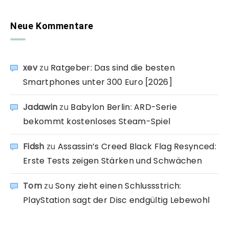
Neue Kommentare
xev
zu
Ratgeber: Das sind die besten
Smartphones unter 300 Euro [2026]
Jadawin
zu
Babylon Berlin: ARD-Serie
bekommt kostenloses Steam-Spiel
Fidsh
zu
Assassin’s Creed Black Flag Resynced:
Erste Tests zeigen Stärken und Schwächen
Tom
zu
Sony zieht einen Schlussstrich:
PlayStation sagt der Disc endgültig Lebewohl