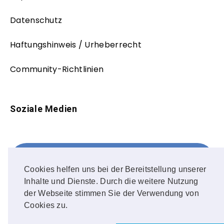
Datenschutz
Haftungshinweis / Urheberrecht
Community-Richtlinien
Soziale Medien
Facebook
FOLLOW ME!
Cookies helfen uns bei der Bereitstellung unserer
Inhalte und Dienste. Durch die weitere Nutzung
Instagram
der Webseite stimmen Sie der Verwendung von
Cookies zu.
OUR PHOTOS!