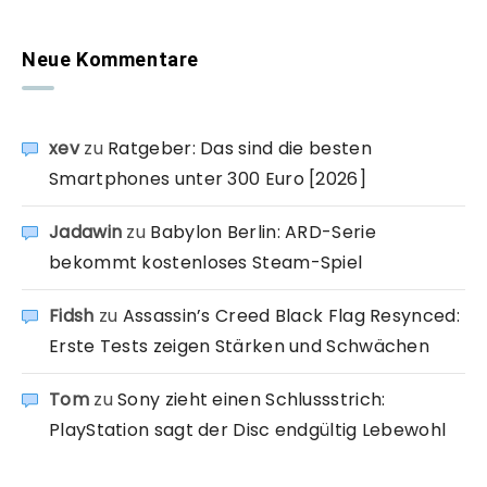
Neue Kommentare
xev
zu
Ratgeber: Das sind die besten
Smartphones unter 300 Euro [2026]
Jadawin
zu
Babylon Berlin: ARD-Serie
bekommt kostenloses Steam-Spiel
Fidsh
zu
Assassin’s Creed Black Flag Resynced:
Erste Tests zeigen Stärken und Schwächen
Tom
zu
Sony zieht einen Schlussstrich:
PlayStation sagt der Disc endgültig Lebewohl