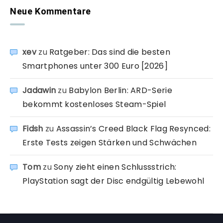
Neue Kommentare
xev
zu
Ratgeber: Das sind die besten
Smartphones unter 300 Euro [2026]
Jadawin
zu
Babylon Berlin: ARD-Serie
bekommt kostenloses Steam-Spiel
Fidsh
zu
Assassin’s Creed Black Flag Resynced:
Erste Tests zeigen Stärken und Schwächen
Tom
zu
Sony zieht einen Schlussstrich:
PlayStation sagt der Disc endgültig Lebewohl