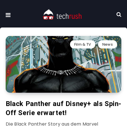
Film & TV
News
Black Panther auf Disney+ als Spin-
Off Serie erwartet!
Die Black Panther Story aus dem Marvel