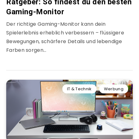
Ratgeber: So findest du den besten
Gaming-Monitor
Der richtige Gaming-Monitor kann dein
Spielerlebnis erheblich verbessern – flüssigere
Bewegungen, schärfere Details und lebendige
Farben sorgen…
IT & Technik
Werbung