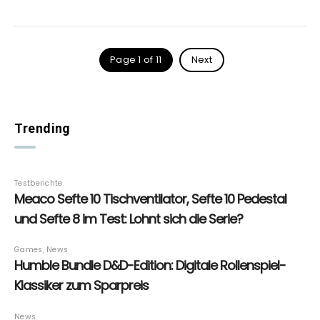
Page 1 of 11
Next
Trending