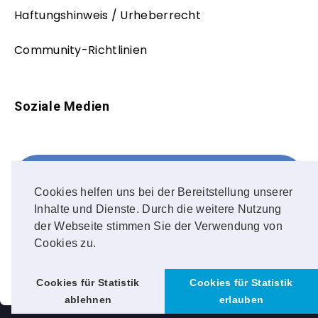
Haftungshinweis / Urheberrecht
Community-Richtlinien
Soziale Medien
Facebook
FOLLOW ME!
Cookies helfen uns bei der Bereitstellung unserer
Inhalte und Dienste. Durch die weitere Nutzung
Instagram
der Webseite stimmen Sie der Verwendung von
Cookies zu.
OUR PHOTOS!
Cookies für Statistik
Cookies für Statistik
ablehnen
erlauben