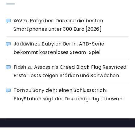
xev
zu
Ratgeber: Das sind die besten
Smartphones unter 300 Euro [2026]
Jadawin
zu
Babylon Berlin: ARD-Serie
bekommt kostenloses Steam-Spiel
Fidsh
zu
Assassin’s Creed Black Flag Resynced:
Erste Tests zeigen Stärken und Schwächen
Tom
zu
Sony zieht einen Schlussstrich:
PlayStation sagt der Disc endgültig Lebewohl