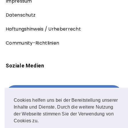
Impressum
Datenschutz
Haftungshinweis / Urheberrecht
Community-Richtlinien
Soziale Medien
Facebook
FOLLOW ME!
Cookies helfen uns bei der Bereitstellung unserer
Inhalte und Dienste. Durch die weitere Nutzung
Instagram
der Webseite stimmen Sie der Verwendung von
Cookies zu.
OUR PHOTOS!