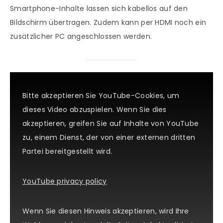
Smartphone-Inhalte lassen sich kabellos auf den
Bildschirm übertragen. Zudem kann per HDMI noch ein
zusätzlicher PC angeschlossen werden.
Bitte akzeptieren Sie YouTube-Cookies, um
dieses Video abzuspielen. Wenn Sie dies
akzeptieren, greifen Sie auf Inhalte von YouTube
zu, einem Dienst, der von einer externen dritten
Partei bereitgestellt wird.
YouTube privacy policy
Wenn Sie diesen Hinweis akzeptieren, wird Ihre