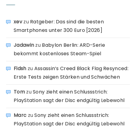
xev
zu
Ratgeber: Das sind die besten
Smartphones unter 300 Euro [2026]
Jadawin
zu
Babylon Berlin: ARD-Serie
bekommt kostenloses Steam-Spiel
Fidsh
zu
Assassin’s Creed Black Flag Resynced:
Erste Tests zeigen Stärken und Schwächen
Tom
zu
Sony zieht einen Schlussstrich:
PlayStation sagt der Disc endgültig Lebewohl
Marc
zu
Sony zieht einen Schlussstrich:
PlayStation sagt der Disc endgültig Lebewohl