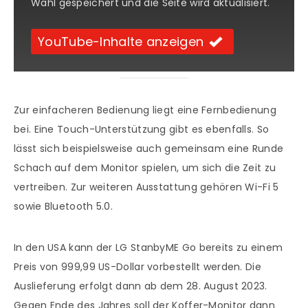
Wahl gespeichert und die Seite wird aktualisiert.
YouTube-Inhalte anzeigen
Zur einfacheren Bedienung liegt eine Fernbedienung
bei. Eine Touch-Unterstützung gibt es ebenfalls. So
lässt sich beispielsweise auch gemeinsam eine Runde
Schach auf dem Monitor spielen, um sich die Zeit zu
vertreiben. Zur weiteren Ausstattung gehören Wi-Fi 5
sowie Bluetooth 5.0.
In den USA kann der LG StanbyME Go bereits zu einem
Preis von 999,99 US-Dollar vorbestellt werden. Die
Auslieferung erfolgt dann ab dem 28. August 2023.
Gegen Ende des Jahres soll der Koffer-Monitor dann