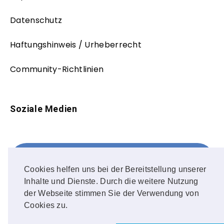
Datenschutz
Haftungshinweis / Urheberrecht
Community-Richtlinien
Soziale Medien
Facebook
FOLLOW ME!
Cookies helfen uns bei der Bereitstellung unserer
Inhalte und Dienste. Durch die weitere Nutzung
Instagram
der Webseite stimmen Sie der Verwendung von
Cookies zu.
OUR PHOTOS!