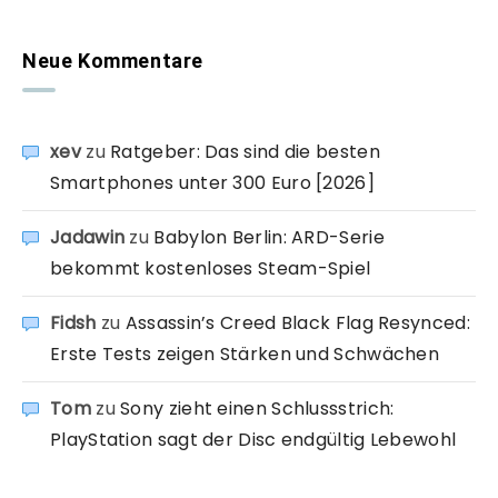
Neue Kommentare
xev
zu
Ratgeber: Das sind die besten
Smartphones unter 300 Euro [2026]
Jadawin
zu
Babylon Berlin: ARD-Serie
bekommt kostenloses Steam-Spiel
Fidsh
zu
Assassin’s Creed Black Flag Resynced:
Erste Tests zeigen Stärken und Schwächen
Tom
zu
Sony zieht einen Schlussstrich:
PlayStation sagt der Disc endgültig Lebewohl