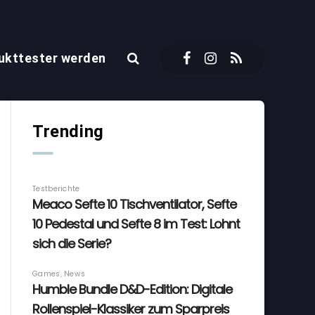
ukttester werden
Trending