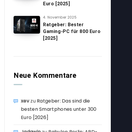
Euro [2025]
4. November 2025
Ratgeber: Bester
Gaming-PC für 800 Euro
[2025]
Neue Kommentare
xev
zu
Ratgeber: Das sind die
besten Smartphones unter 300
Euro [2026]
Jadawin
zu
Babylon Berlin: ARD-