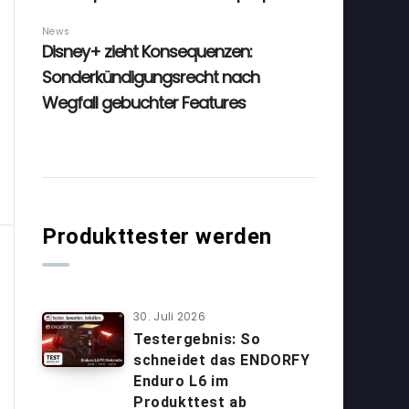
Produkttester werden
30. Juli 2026
Testergebnis: So
schneidet das ENDORFY
Enduro L6 im
Produkttest ab