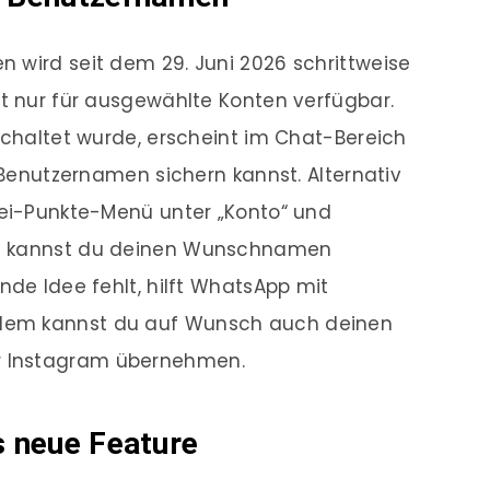
 wird seit dem 29. Juni 2026 schrittweise
st nur für ausgewählte Konten verfügbar.
eschaltet wurde, erscheint im Chat-Bereich
n Benutzernamen sichern kannst. Alternativ
rei-Punkte-Menü unter „Konto“ und
rt kannst du deinen Wunschnamen
nde Idee fehlt, hilft WhatsApp mit
dem kannst du auf Wunsch auch deinen
 Instagram übernehmen.
s neue Feature