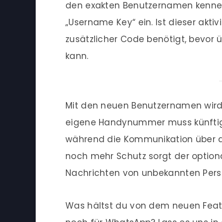
den exakten Benutzernamen kennen.
„Username Key“ ein. Ist dieser aktiv
zusätzlicher Code benötigt, bevor 
kann.
Mit den neuen Benutzernamen wird 
eigene Handynummer muss künftig 
während die Kommunikation über de
noch mehr Schutz sorgt der optio
Nachrichten von unbekannten Perso
Was hältst du von dem neuen Feat