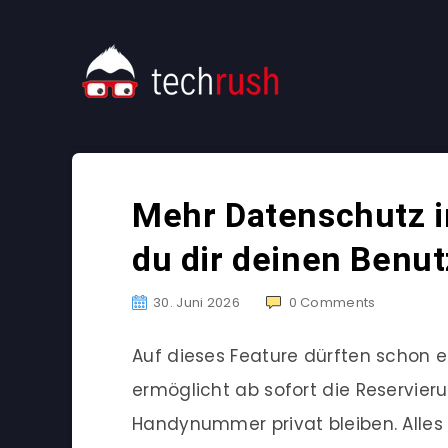
Mehr Datenschutz i
du dir deinen Benu
30. Juni 2026
0
Comments
Auf dieses Feature dürften schon 
ermöglicht ab sofort die Reservie
Handynummer privat bleiben. Alles