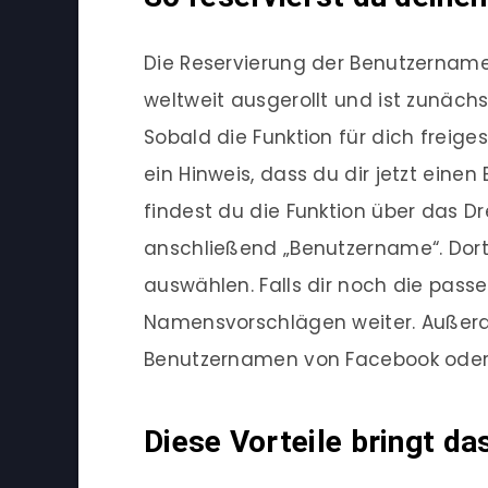
Die Reservierung der Benutzernamen
weltweit ausgerollt und ist zunäch
Sobald die Funktion für dich freig
ein Hinweis, dass du dir jetzt eine
findest du die Funktion über das D
anschließend „Benutzername“. Do
auswählen. Falls dir noch die passe
Namensvorschlägen weiter. Außer
Benutzernamen von Facebook oder
Diese Vorteile bringt da