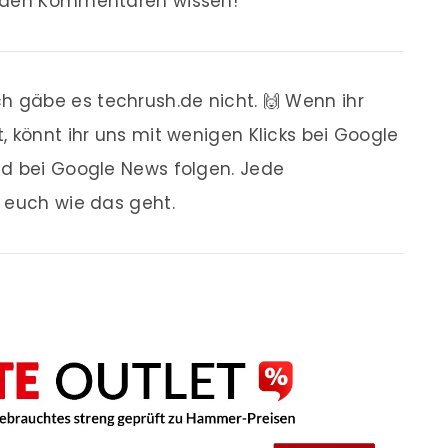
n den Kommentaren wissen!
 gäbe es techrush.de nicht. 🙌 Wenn ihr
, könnt ihr uns mit wenigen Klicks bei Google
nd bei Google News folgen. Jede
r euch wie das geht.