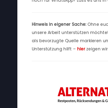
noch für WhatsApp? Lass es uns i
Hinweis in eigener Sache:
Ohne euch
unsere Arbeit unterstützen möchtet
als bevorzugte Quelle markieren u
Unterstützung hilft –
hier
zeigen wi