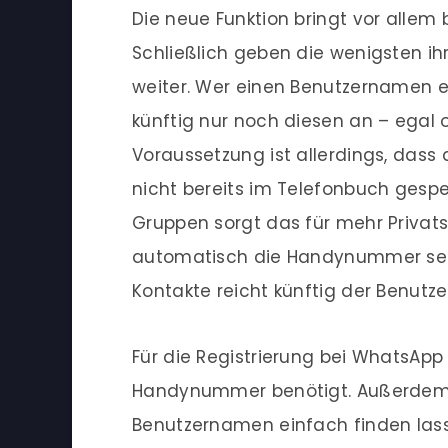
Die neue Funktion bringt vor allem 
Schließlich geben die wenigsten 
weiter. Wer einen Benutzernamen e
künftig nur noch diesen an – egal 
Voraussetzung ist allerdings, da
nicht bereits im Telefonbuch gesp
Gruppen sorgt das für mehr Privat
automatisch die Handynummer seh
Kontakte reicht künftig der Benutz
Für die Registrierung bei WhatsApp 
Handynummer benötigt. Außerdem gi
Benutzernamen einfach finden las