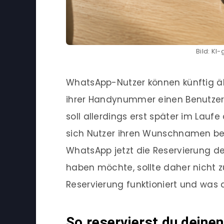
Bild: KI
WhatsApp-Nutzer können künftig äh
ihrer Handynummer einen Benutzer
soll allerdings erst später im Lauf
sich Nutzer ihren Wunschnamen ber
WhatsApp jetzt die Reservierung d
haben möchte, sollte daher nicht zu
Reservierung funktioniert und was
So reservierst du dein