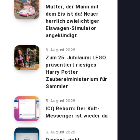
Mutter, der Mann mit
dem Eis ist da! Neuer
herrlich zwielichtiger
Eiswagen-Simulator
angekündigt
6. August 2026
Zum 25. Jubiläum: LEGO
präsentiert riesiges
Harry Potter
Zaubereiministerium für
Sammler
5. August 2026
ICQ Reborn: Der Kult-
Messenger ist wieder da
5. August 2026
Disney+ zieht