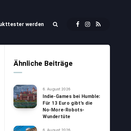
ukttester werden
Ähnliche Beiträge
6. August 2026
Indie-Games bei Humble:
Für 13 Euro gibt’s die
No-More-Robots-
Wundertüte
6. August 2026