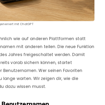
-generiert mit ChatGPT
nlich wie auf anderen Plattformen statt
namen mit anderen teilen. Die neue Funktion
e des Jahres freigeschaltet werden. Damit
eits vorab sichern können, startet
er Benutzernamen. Wer seinen Favoriten
 lange warten. Wir zeigen dir, wie die
 du dazu wissen musst.
en Benutzernamen