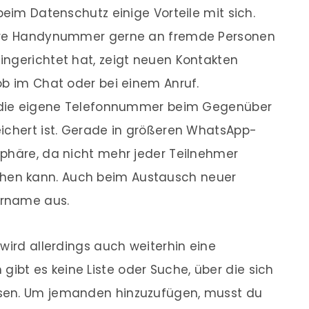
beim Datenschutz einige Vorteile mit sich.
ihre Handynummer gerne an fremde Personen
ingerichtet hat, zeigt neuen Kontakten
ob im Chat oder bei einem Anruf.
ss die eigene Telefonnummer beim Gegenüber
eichert ist. Gerade in größeren WhatsApp-
sphäre, da nicht mehr jeder Teilnehmer
en kann. Auch beim Austausch neuer
ername aus.
wird allerdings auch weiterhin eine
bt es keine Liste oder Suche, über die sich
sen. Um jemanden hinzuzufügen, musst du