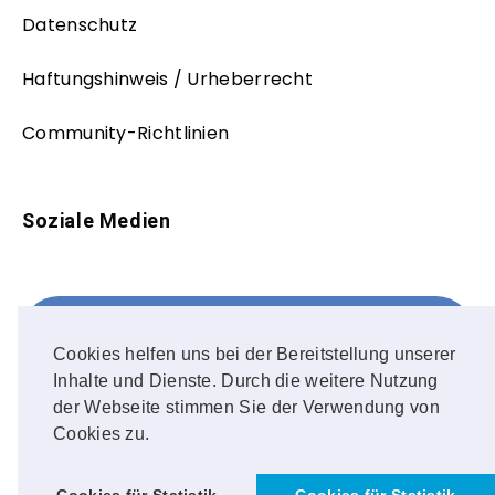
Datenschutz
Haftungshinweis / Urheberrecht
Community-Richtlinien
Soziale Medien
Facebook
FOLLOW ME!
Cookies helfen uns bei der Bereitstellung unserer
Inhalte und Dienste. Durch die weitere Nutzung
Instagram
der Webseite stimmen Sie der Verwendung von
Cookies zu.
OUR PHOTOS!