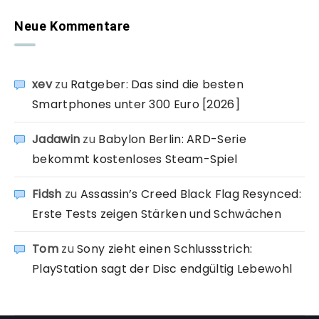
Neue Kommentare
xev
zu
Ratgeber: Das sind die besten
Smartphones unter 300 Euro [2026]
Jadawin
zu
Babylon Berlin: ARD-Serie
bekommt kostenloses Steam-Spiel
Fidsh
zu
Assassin’s Creed Black Flag Resynced:
Erste Tests zeigen Stärken und Schwächen
Tom
zu
Sony zieht einen Schlussstrich:
PlayStation sagt der Disc endgültig Lebewohl