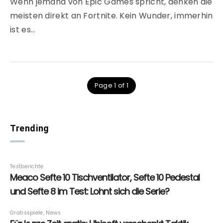
Wenn jemand von Epic Games spricht, denken die
meisten direkt an Fortnite. Kein Wunder, immerhin
ist es…
Page 1 of 1
Trending