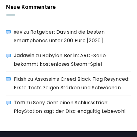
Neue Kommentare
xev
zu
Ratgeber: Das sind die besten
Smartphones unter 300 Euro [2026]
Jadawin
zu
Babylon Berlin: ARD-Serie
bekommt kostenloses Steam-Spiel
Fidsh
zu
Assassin’s Creed Black Flag Resynced:
Erste Tests zeigen Stärken und Schwächen
Tom
zu
Sony zieht einen Schlussstrich:
PlayStation sagt der Disc endgültig Lebewohl