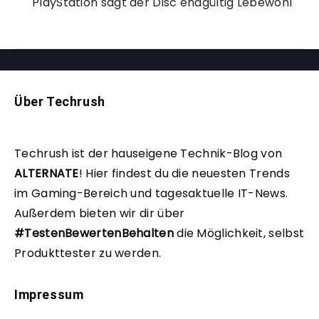
PlayStation sagt der Disc endgültig Lebewohl
Über Techrush
Techrush ist der hauseigene Technik-Blog von
ALTERNATE
!
Hier findest du die neuesten Trends
im Gaming-Bereich und tagesaktuelle IT-News.
Außerdem bieten wir dir über
#TestenBewertenBehalten
die Möglichkeit, selbst
Produkttester zu werden.
Impressum