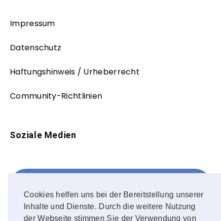
Impressum
Datenschutz
Haftungshinweis / Urheberrecht
Community-Richtlinien
Soziale Medien
Facebook
FOLLOW ME!
Cookies helfen uns bei der Bereitstellung unserer
Inhalte und Dienste. Durch die weitere Nutzung
Instagram
der Webseite stimmen Sie der Verwendung von