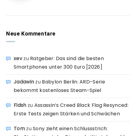
Neue Kommentare
xev
zu
Ratgeber: Das sind die besten
Smartphones unter 300 Euro [2026]
Jadawin
zu
Babylon Berlin: ARD-Serie
bekommt kostenloses Steam-Spiel
Fidsh
zu
Assassin’s Creed Black Flag Resynced:
Erste Tests zeigen Stärken und Schwächen
Tom
zu
Sony zieht einen Schlussstrich: