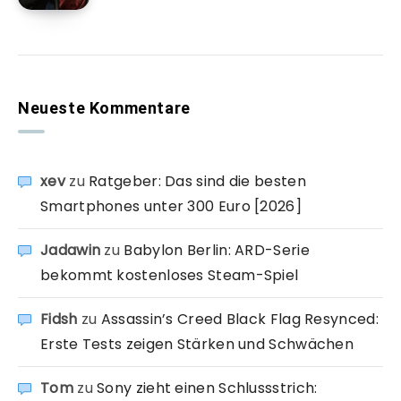
Neueste Kommentare
xev
zu
Ratgeber: Das sind die besten
Smartphones unter 300 Euro [2026]
Jadawin
zu
Babylon Berlin: ARD-Serie
bekommt kostenloses Steam-Spiel
Fidsh
zu
Assassin’s Creed Black Flag Resynced:
Erste Tests zeigen Stärken und Schwächen
Tom
zu
Sony zieht einen Schlussstrich: