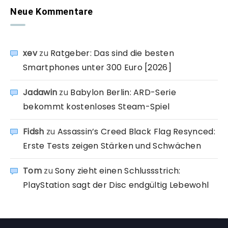
Neue Kommentare
xev
zu
Ratgeber: Das sind die besten
Smartphones unter 300 Euro [2026]
Jadawin
zu
Babylon Berlin: ARD-Serie
bekommt kostenloses Steam-Spiel
Fidsh
zu
Assassin’s Creed Black Flag Resynced:
Erste Tests zeigen Stärken und Schwächen
Tom
zu
Sony zieht einen Schlussstrich:
PlayStation sagt der Disc endgültig Lebewohl