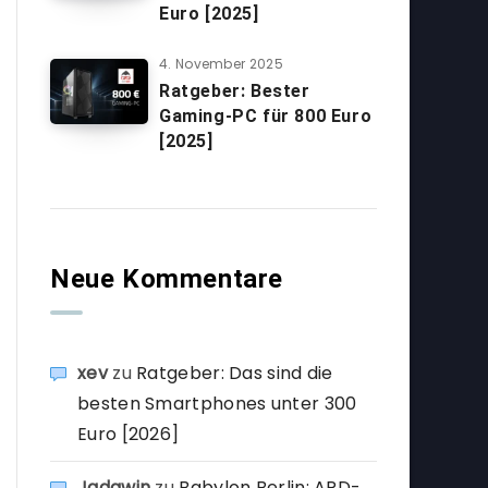
Euro [2025]
4. November 2025
Ratgeber: Bester
Gaming-PC für 800 Euro
[2025]
Neue Kommentare
xev
zu
Ratgeber: Das sind die
besten Smartphones unter 300
Euro [2026]
Jadawin
zu
Babylon Berlin: ARD-