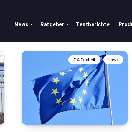
News
Ratgeber
Testberichte
Prod
IT & Technik
News