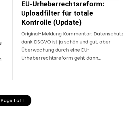
EU-Urheberrechtsreform:
Uploadfilter für totale
Kontrolle (Update)
Original-Meldung Kommentar: Datenschutz
dank DSGVO ist ja schön und gut, aber
s
Überwachung durch eine EU-
Urheberrechtsreform geht dann…
m
Page 1 of 1