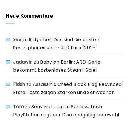
Neue Kommentare
xev
zu
Ratgeber: Das sind die besten
Smartphones unter 300 Euro [2026]
Jadawin
zu
Babylon Berlin: ARD-Serie
bekommt kostenloses Steam-Spiel
Fidsh
zu
Assassin’s Creed Black Flag Resynced:
Erste Tests zeigen Stärken und Schwächen
Tom
zu
Sony zieht einen Schlussstrich:
PlayStation sagt der Disc endgültig Lebewohl