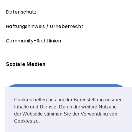
Datenschutz
Haftungshinweis / Urheberrecht
Community-Richtlinien
Soziale Medien
Facebook
FOLLOW ME!
Cookies helfen uns bei der Bereitstellung unserer
Inhalte und Dienste. Durch die weitere Nutzung
Instagram
der Webseite stimmen Sie der Verwendung von
Cookies zu.
OUR PHOTOS!