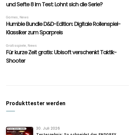
Produkttester werden
30. Juli 2026
Testergebnis: So schneidet das ENDORFY