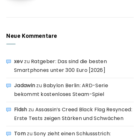
Neue Kommentare
xev
zu
Ratgeber: Das sind die besten
Smartphones unter 300 Euro [2026]
Jadawin
zu
Babylon Berlin: ARD-Serie
bekommt kostenloses Steam-Spiel
Fidsh
zu
Assassin’s Creed Black Flag Resynced:
Erste Tests zeigen Stärken und Schwächen
Tom
zu
Sony zieht einen Schlussstrich: