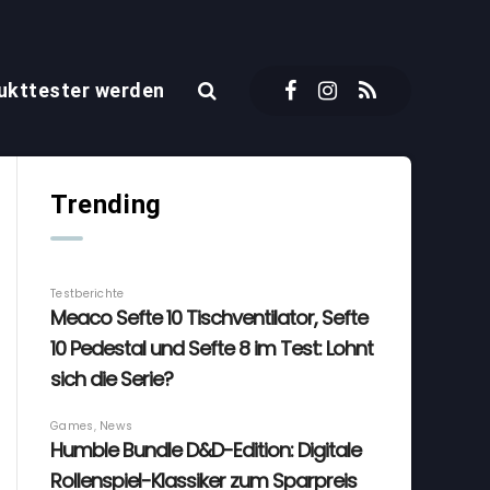
ukttester werden
Trending