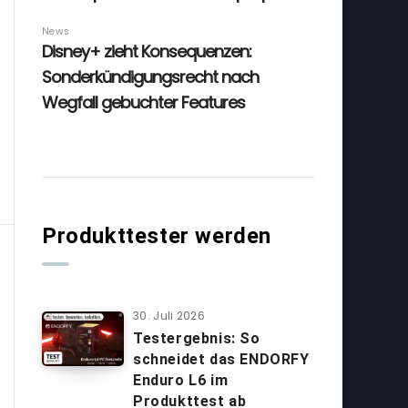
Produkttester werden
30. Juli 2026
Testergebnis: So
schneidet das ENDORFY
Enduro L6 im
Produkttest ab