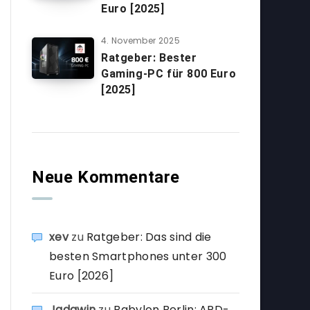
Euro [2025]
4. November 2025
Ratgeber: Bester
Gaming-PC für 800 Euro
[2025]
Neue Kommentare
xev
zu
Ratgeber: Das sind die
besten Smartphones unter 300
Euro [2026]
Jadawin
zu
Babylon Berlin: ARD-