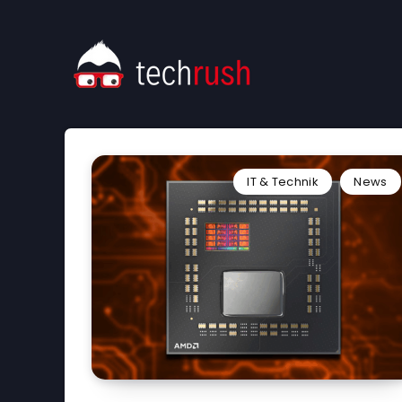
IT & Technik
News