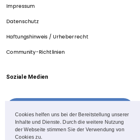
Impressum
Datenschutz
Haftungshinweis / Urheberrecht
Community-Richtlinien
Soziale Medien
Facebook
FOLLOW ME!
Cookies helfen uns bei der Bereitstellung unserer
Inhalte und Dienste. Durch die weitere Nutzung
Instagram
der Webseite stimmen Sie der Verwendung von
Cookies zu.
OUR PHOTOS!