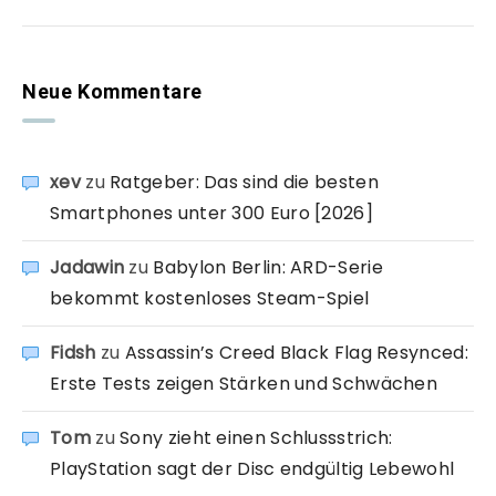
Neue Kommentare
xev
zu
Ratgeber: Das sind die besten
Smartphones unter 300 Euro [2026]
Jadawin
zu
Babylon Berlin: ARD-Serie
bekommt kostenloses Steam-Spiel
Fidsh
zu
Assassin’s Creed Black Flag Resynced:
Erste Tests zeigen Stärken und Schwächen
Tom
zu
Sony zieht einen Schlussstrich:
PlayStation sagt der Disc endgültig Lebewohl