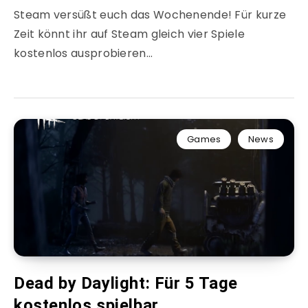
Steam versüßt euch das Wochenende! Für kurze
Zeit könnt ihr auf Steam gleich vier Spiele
kostenlos ausprobieren…
Games
News
Dead by Daylight: Für 5 Tage
kostenlos spielbar