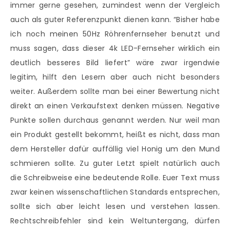
immer gerne gesehen, zumindest wenn der Vergleich
auch als guter Referenzpunkt dienen kann. “Bisher habe
ich noch meinen 50Hz Röhrenfernseher benutzt und
muss sagen, dass dieser 4k LED-Fernseher wirklich ein
deutlich besseres Bild liefert” wäre zwar irgendwie
legitim, hilft den Lesern aber auch nicht besonders
weiter. Außerdem sollte man bei einer Bewertung nicht
direkt an einen Verkaufstext denken müssen. Negative
Punkte sollen durchaus genannt werden. Nur weil man
ein Produkt gestellt bekommt, heißt es nicht, dass man
dem Hersteller dafür auffällig viel Honig um den Mund
schmieren sollte. Zu guter Letzt spielt natürlich auch
die Schreibweise eine bedeutende Rolle. Euer Text muss
zwar keinen wissenschaftlichen Standards entsprechen,
sollte sich aber leicht lesen und verstehen lassen.
Rechtschreibfehler sind kein Weltuntergang, dürfen