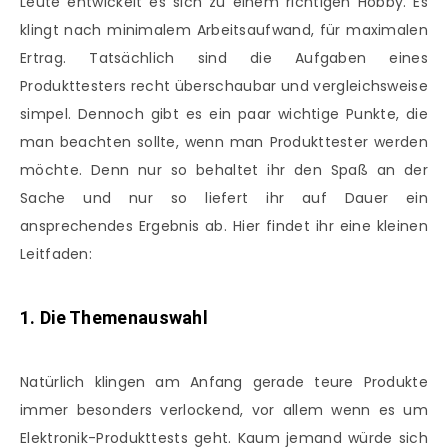
Leute entwickelt es sich zu einem richtigen Hobby. Es
klingt nach minimalem Arbeitsaufwand, für maximalen
Ertrag. Tatsächlich sind die Aufgaben eines
Produkttesters recht überschaubar und vergleichsweise
simpel. Dennoch gibt es ein paar wichtige Punkte, die
man beachten sollte, wenn man Produkttester werden
möchte. Denn nur so behaltet ihr den Spaß an der
Sache und nur so liefert ihr auf Dauer ein
ansprechendes Ergebnis ab. Hier findet ihr eine kleinen
Leitfaden:
1. Die Themenauswahl
Natürlich klingen am Anfang gerade teure Produkte
immer besonders verlockend, vor allem wenn es um
Elektronik-Produkttests geht. Kaum jemand würde sich