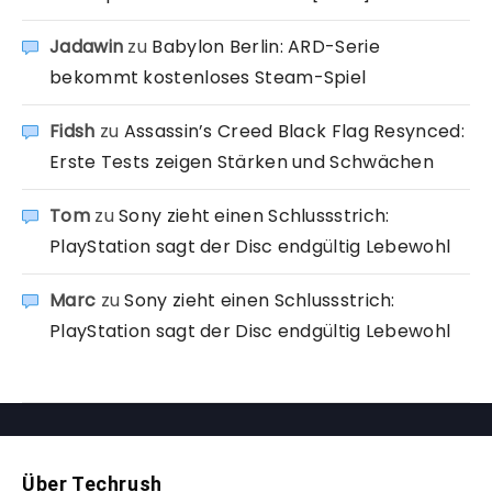
Jadawin
zu
Babylon Berlin: ARD-Serie
bekommt kostenloses Steam-Spiel
Fidsh
zu
Assassin’s Creed Black Flag Resynced:
Erste Tests zeigen Stärken und Schwächen
Tom
zu
Sony zieht einen Schlussstrich:
PlayStation sagt der Disc endgültig Lebewohl
Marc
zu
Sony zieht einen Schlussstrich:
PlayStation sagt der Disc endgültig Lebewohl
Über Techrush