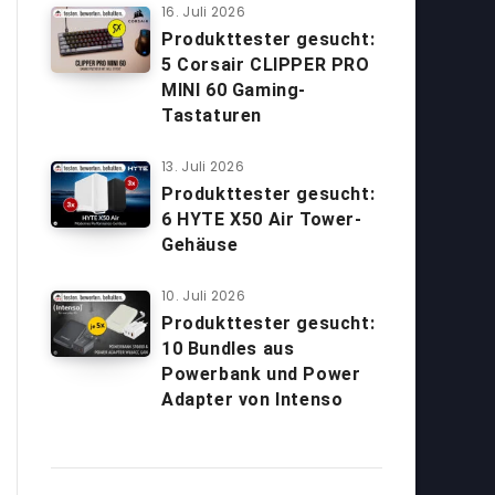
16. Juli 2026
Produkttester gesucht:
5 Corsair CLIPPER PRO
MINI 60 Gaming-
Tastaturen
13. Juli 2026
Produkttester gesucht:
6 HYTE X50 Air Tower-
Gehäuse
10. Juli 2026
Produkttester gesucht:
10 Bundles aus
Powerbank und Power
Adapter von Intenso