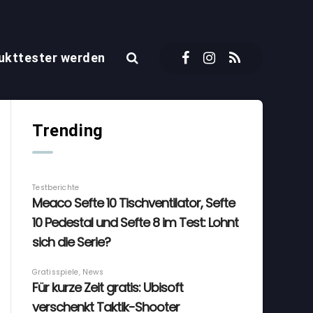
ukttester werden
Trending