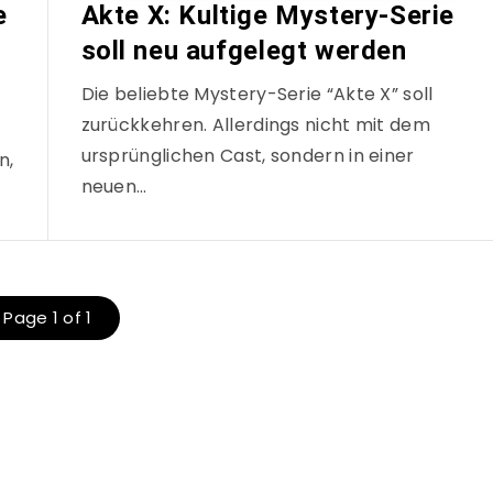
e
Akte X: Kultige Mystery-Serie
soll neu aufgelegt werden
Die beliebte Mystery-Serie “Akte X” soll
zurückkehren. Allerdings nicht mit dem
ursprünglichen Cast, sondern in einer
n,
neuen…
Page 1 of 1