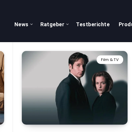
News
Ratgeber
Testberichte
Prod
Film & TV