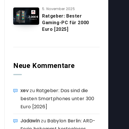
5. November 2025
Ratgeber: Bester
Gaming-PC für 2000
Euro [2025]
Neue Kommentare
xev
zu
Ratgeber: Das sind die
besten Smartphones unter 300
Euro [2026]
Jadawin
zu
Babylon Berlin: ARD-
Serie bekommt kostenloses