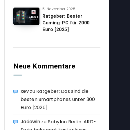
5. November 2025
Ratgeber: Bester
Gaming-PC für 2000
Euro [2025]
Neue Kommentare
xev
zu
Ratgeber: Das sind die
besten Smartphones unter 300
Euro [2026]
Jadawin
zu
Babylon Berlin: ARD-
Serie bekommt kostenloses