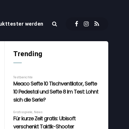
ukttester werden
Trending