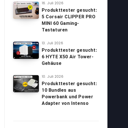
16. Juli 2026
Produkttester gesucht:
5 Corsair CLIPPER PRO
MINI 60 Gaming-
Tastaturen
13. Juli 2026
Produkttester gesucht:
6 HYTE X50 Air Tower-
Gehäuse
10. Juli 2026
Produkttester gesucht:
10 Bundles aus
Powerbank und Power
Adapter von Intenso