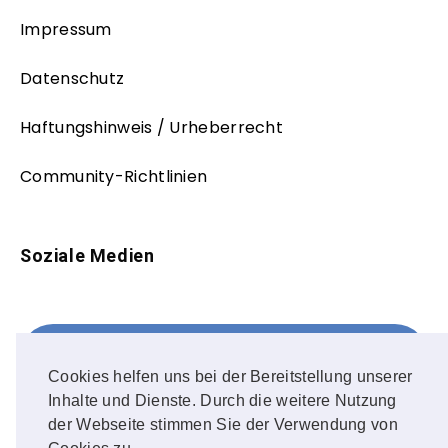
Impressum
Datenschutz
Haftungshinweis / Urheberrecht
Community-Richtlinien
Soziale Medien
Facebook
FOLLOW ME!
Cookies helfen uns bei der Bereitstellung unserer
Inhalte und Dienste. Durch die weitere Nutzung
Instagram
der Webseite stimmen Sie der Verwendung von
OUR PHOTOS!