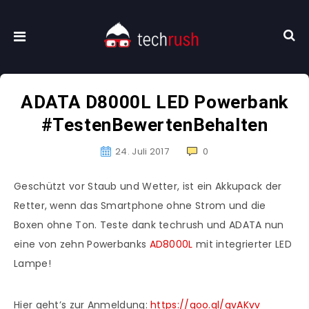
ADATA D8000L LED Powerbank
#TestenBewertenBehalten
24. Juli 2017
0
Geschützt vor Staub und Wetter, ist ein Akkupack der
Retter, wenn das Smartphone ohne Strom und die
Boxen ohne Ton. Teste dank techrush und ADATA​ nun
eine von zehn Powerbanks
AD8000L
mit integrierter LED
Lampe!
Hier geht’s zur Anmeldung:
https://goo.gl/qvAKvv