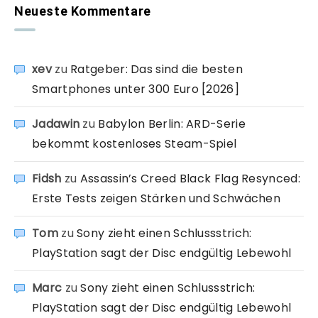
Neueste Kommentare
xev
zu
Ratgeber: Das sind die besten
Smartphones unter 300 Euro [2026]
Jadawin
zu
Babylon Berlin: ARD-Serie
bekommt kostenloses Steam-Spiel
Fidsh
zu
Assassin’s Creed Black Flag Resynced:
Erste Tests zeigen Stärken und Schwächen
Tom
zu
Sony zieht einen Schlussstrich:
PlayStation sagt der Disc endgültig Lebewohl
Marc
zu
Sony zieht einen Schlussstrich:
PlayStation sagt der Disc endgültig Lebewohl