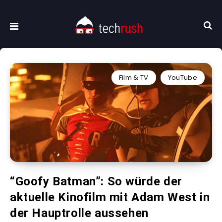
Film & TV
YouTube
“Goofy Batman”: So würde der
aktuelle Kinofilm mit Adam West in
der Hauptrolle aussehen