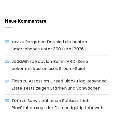
Neue Kommentare
xev
zu
Ratgeber: Das sind die besten
Smartphones unter 300 Euro [2026]
Jadawin
zu
Babylon Berlin: ARD-Serie
bekommt kostenloses Steam-Spiel
Fidsh
zu
Assassin’s Creed Black Flag Resynced:
Erste Tests zeigen Stärken und Schwächen
Tom
zu
Sony zieht einen Schlussstrich:
PlayStation sagt der Disc endgültig Lebewohl