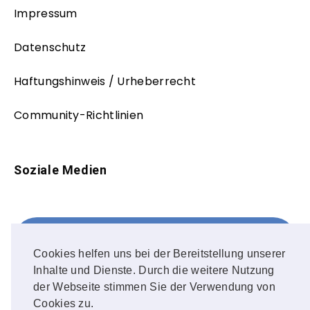
Impressum
Datenschutz
Haftungshinweis / Urheberrecht
Community-Richtlinien
Soziale Medien
Facebook
FOLLOW ME!
Cookies helfen uns bei der Bereitstellung unserer
Inhalte und Dienste. Durch die weitere Nutzung
Instagram
der Webseite stimmen Sie der Verwendung von
Cookies zu.
OUR PHOTOS!